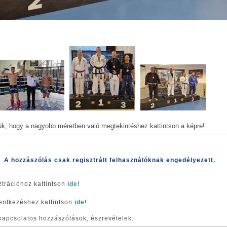
ük, hogy a nagyobb méretben való megtekintéshez kattintson a képre!
A hozzászólás csak regisztrált felhasználóknak engedélyezett.
ztrációhoz kattintson
ide
!
entkezéshez kattintson
ide
!
kapcsolatos hozzászólások, észrevételek: