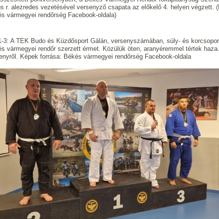
s r. alezredes vezetésével versenyző csapata az előkelő 4. helyen végzett. (
s vármegyei rendőrség Facebook-oldala)
-3: A TEK Budo és Küzdősport Gálán, versenyszámában, súly- és korcsoport
s vármegyei rendőr szerzett érmet. Közülük öten, aranyéremmel tértek haza
enyről. Képek forrása: Békés vármegyei rendőrség Facebook-oldala