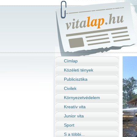
Címlap
Közéleti tények
Publicisztika
Civilek
Környezetvédelem
Kreatív vita
Junior vita
Sport
S a többi...