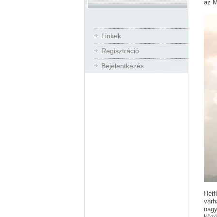
az M
Linkek
Regisztráció
Bejelentkezés
Hétf
várh
nagy
közö