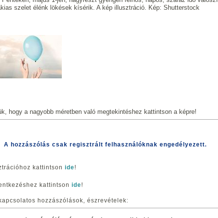
kias szelet élénk lökések kísérik. A kép illusztráció. Kép: Shutterstock
ük, hogy a nagyobb méretben való megtekintéshez kattintson a képre!
A hozzászólás csak regisztrált felhasználóknak engedélyezett.
ztrációhoz kattintson
ide
!
entkezéshez kattintson
ide
!
kapcsolatos hozzászólások, észrevételek: