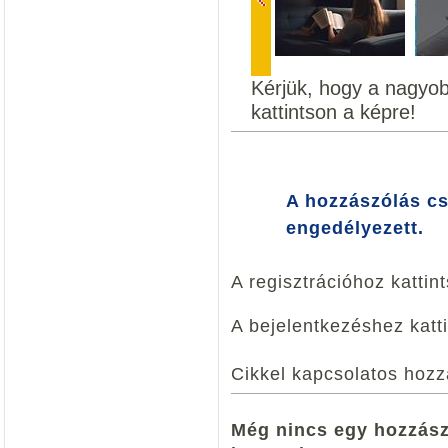
Kérjük, hogy a nagyo
kattintson a képre!
A hozzászólás cs
engedélyezett.
A regisztrációhoz kattin
A bejelentkezéshez katt
Cikkel kapcsolatos hozz
Még nincs egy hozzászó