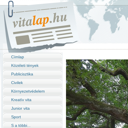
Címlap
Közéleti tények
Publicisztika
Civilek
Környezetvédelem
Kreatív vita
Junior vita
Sport
S a többi...