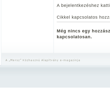
A bejelentkezéshez katt
Cikkel kapcsolatos hozz
Még nincs egy hozzászó
kapcsolatosan.