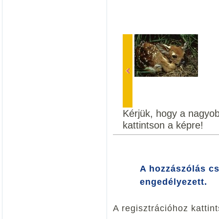
Kérjük, hogy a nagyo
kattintson a képre!
A hozzászólás cs
engedélyezett.
A regisztrációhoz kattin