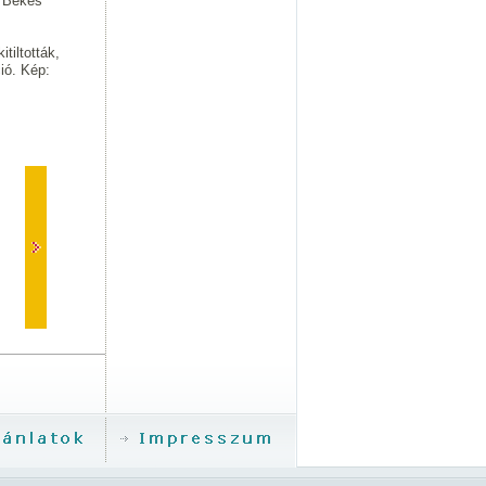
: Békés
tiltották,
ció. Kép: