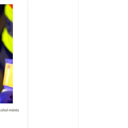
lkohol-mérés