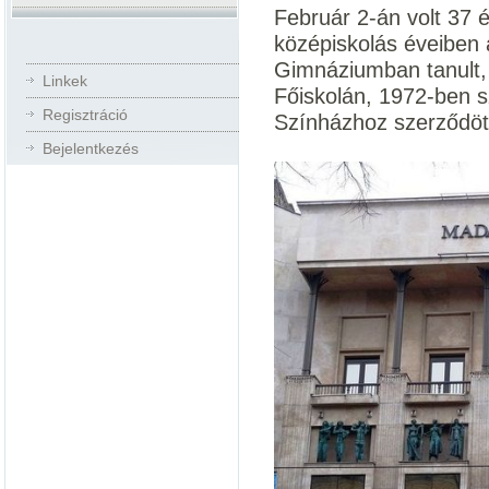
Február 2-án volt 37 é
középiskolás éveiben
Gimnáziumban tanult,
Linkek
Főiskolán, 1972-ben s
Regisztráció
Színházhoz szerződött,
Bejelentkezés