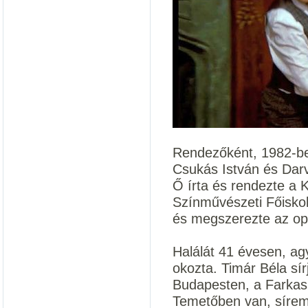
Rendezőként, 1982-ben
Csukás István és Dar
Ő írta és rendezte a 
Színművészeti Főiskol
és megszerezte az op
Halálát 41 évesen, a
okozta. Timár Béla sír
Budapesten, a Farkasr
Temetőben van, sírem