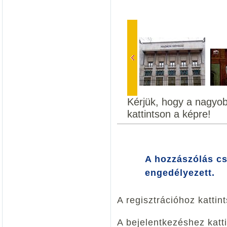
Kérjük, hogy a nagyo
kattintson a képre!
A hozzászólás cs
engedélyezett.
A regisztrációhoz kattin
A bejelentkezéshez katt