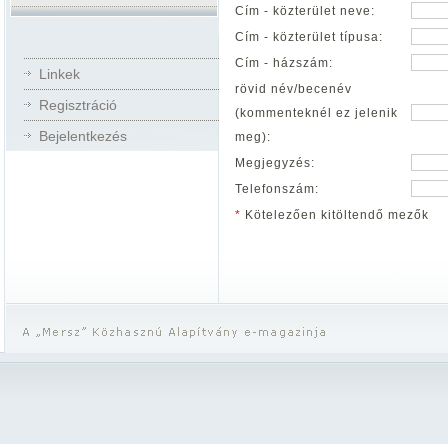
Cím - közterület neve:
Cím - közterület típusa:
Cím - házszám:
Linkek
rövid név/becenév
Regisztráció
(kommenteknél ez jelenik
Bejelentkezés
meg):
Megjegyzés:
Telefonszám:
*
Kötelezően kitöltendő mezők